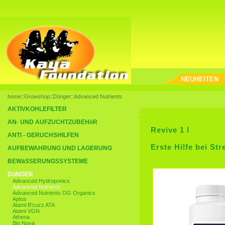
NEUHEITEN
home
::
Growshop
::
Dünger
::
Advanced Nutrients
AKTIVKOHLEFILTER
AN- UND AUFZUCHTZUBEHöR
Revive 1 l
ANTI - GERUCHSHILFEN
Erste Hilfe bei Str
AUFBEWAHRUNG UND LAGERUNG
BEWäSSERUNGSSYSTEME
DüNGER
Advanced Hydroponics
Advanced Nutrients
Advanced Nutrients OG Organics
Aptus
Atami B’cuzz ATA
Atami VGN
Athena
Bio Nova