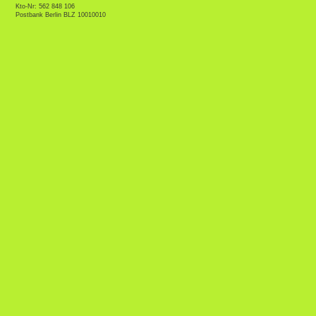
Kto-Nr: 562 848 106
Postbank Berlin BLZ 10010010