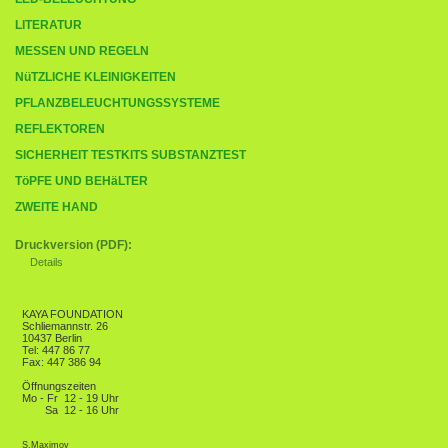
LITERATUR
MESSEN UND REGELN
NüTZLICHE KLEINIGKEITEN
PFLANZBELEUCHTUNGSSYSTEME
REFLEKTOREN
SICHERHEIT TESTKITS SUBSTANZTEST
TöPFE UND BEHäLTER
ZWEITE HAND
Druckversion (PDF):
Details
KAYA FOUNDATION
Schliemannstr. 26
10437 Berlin
Tel: 447 86 77
Fax: 447 386 94
Öffnungszeiten
Mo - Fr
12 - 19 Uhr
Sa
12 - 16 Uhr
S.Maximov