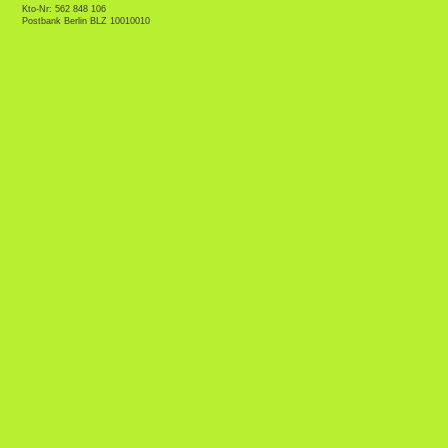
Kto-Nr: 562 848 106
Postbank Berlin BLZ 10010010