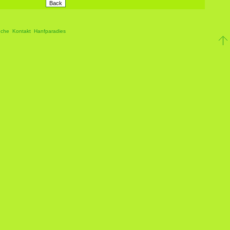
che
Kontakt
Hanfparadies