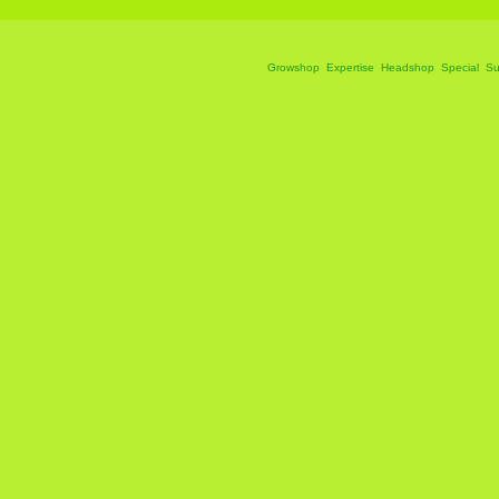
Growshop
Expertise
Headshop
Special
Su