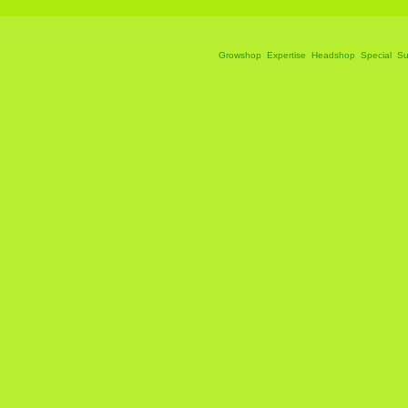
Growshop
Expertise
Headshop
Special
Su