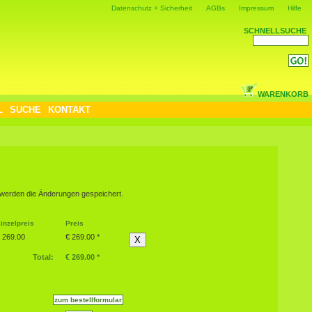
Datenschutz + Sicherheit
AGBs
Impressum
Hilfe
SCHNELLSUCHE
WARENKORB
L
SUCHE
KONTAKT
] werden die Änderungen gespeichert.
inzelpreis
Preis
 269.00
€ 269.00 *
X
Total:
€ 269.00 *