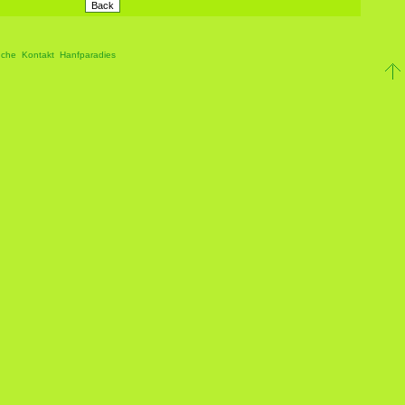
che
Kontakt
Hanfparadies