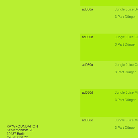
ad050a
Jungle Juice Bl
3 Part Dünger
ad050b
Jungle Juice Gr
3 Part Dünger
ad050c
Jungle Juice Gr
3 Part Dünger
ad050d
Jungle Juice Mi
3 Part Dünger
ad050e
Jungle Juice Mi
KAYA FOUNDATION
3 Part Dünger
Schliemannstr. 26
10437 Berlin
Tel: 447 86 77